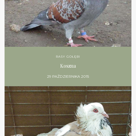
RASY GOŁĘBI
Koszua
29 PAŹDZIERNIKA 2015