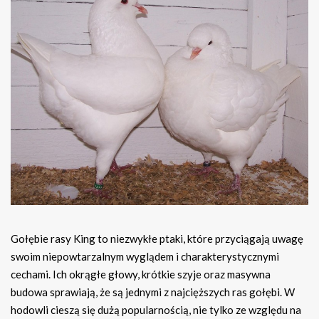
Gołębie rasy King to niezwykłe ptaki, które przyciągają uwagę
swoim niepowtarzalnym wyglądem i charakterystycznymi
cechami. Ich okrągłe głowy, krótkie szyje oraz masywna
budowa sprawiają, że są jednymi z najcięższych ras gołębi. W
hodowli cieszą się dużą popularnością, nie tylko ze względu na