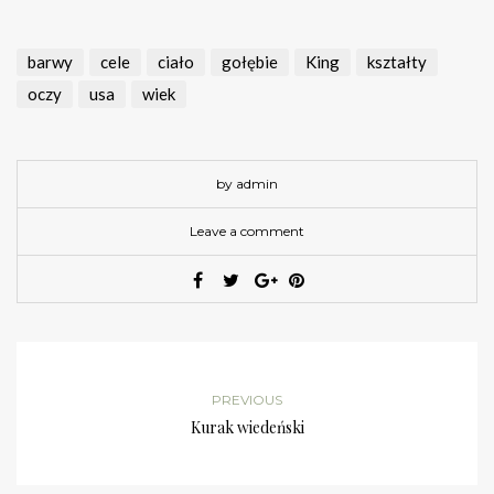
barwy
cele
ciało
gołębie
King
kształty
oczy
usa
wiek
by admin
Leave a comment
PREVIOUS
Kurak wiedeński