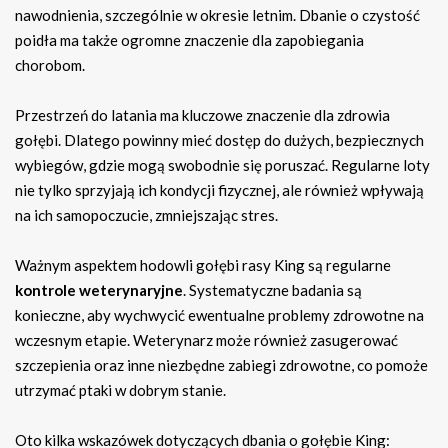
nawodnienia, szczególnie w okresie letnim. Dbanie o czystość
poidła ma także ogromne znaczenie dla zapobiegania
chorobom.
Przestrzeń do latania ma kluczowe znaczenie dla zdrowia
gołębi. Dlatego powinny mieć dostęp do dużych, bezpiecznych
wybiegów, gdzie mogą swobodnie się poruszać. Regularne loty
nie tylko sprzyjają ich kondycji fizycznej, ale również wpływają
na ich samopoczucie, zmniejszając stres.
Ważnym aspektem hodowli gołębi rasy King są regularne
kontrole weterynaryjne
. Systematyczne badania są
konieczne, aby wychwycić ewentualne problemy zdrowotne na
wczesnym etapie. Weterynarz może również zasugerować
szczepienia oraz inne niezbędne zabiegi zdrowotne, co pomoże
utrzymać ptaki w dobrym stanie.
Oto kilka wskazówek dotyczących dbania o gołębie King: