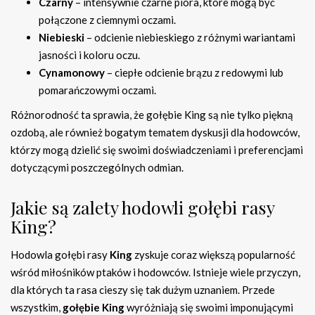
Czarny
– intensywnie czarne pióra, które mogą być
połączone z ciemnymi oczami.
Niebieski
– odcienie niebieskiego z różnymi wariantami
jasności i koloru oczu.
Cynamonowy
– ciepłe odcienie brązu z redowymi lub
pomarańczowymi oczami.
Różnorodność ta sprawia, że gołębie King są nie tylko piękną
ozdobą, ale również bogatym tematem dyskusji dla hodowców,
którzy mogą dzielić się swoimi doświadczeniami i preferencjami
dotyczącymi poszczególnych odmian.
Jakie są zalety hodowli gołębi rasy
King?
Hodowla gołębi rasy
King
zyskuje coraz większą popularność
wśród miłośników ptaków i hodowców. Istnieje wiele przyczyn,
dla których ta rasa cieszy się tak dużym uznaniem. Przede
wszystkim,
gołębie King
wyróżniają się swoimi imponującymi