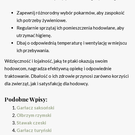
Zapewnij różnorodny wybór pokarmów, aby zaspokoić
ich potrzeby żywieniowe.
Regularnie sprzątaj ich pomieszczenia hodowlane, aby
utrzymać higienę.
Dbaj o odpowiednią temperaturę i wentylację w miejscu
ich przebywania.
Wdzięczność i lojalność, jaką te ptaki okazują swoim
hodowcom, nagradza efektywną opiekę i odpowiednie
traktowanie. Dbałość o ich zdrowie przynosi zarówno korzyści
dla zwierząt, jak i satysfakcję dla hodowcy.
Podobne Wpisy:
Garłacz saksoński
Olbrzym rzymski
Stawak czeski
Garłacz turyński