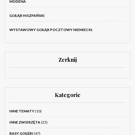
MODENA
GOŁĄB HISZPAŃSKI
WYSTAWOWY GOŁĄB POCZTOWY NIEMIECKI.
Zerknij
Kategorie
INNE TEMATY
(10)
INNE ZWIERZĘTA
(25)
RASY GOŁĘBI
(47)