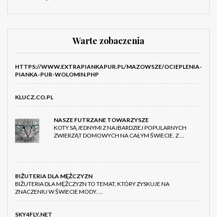
Warte zobaczenia
HTTPS://WWW.EXTRAPIANKAPUR.PL/MAZOWSZE/OCIEPLENIA-
PIANKA-PUR-WOLOMIN.PHP
KLUCZ.CO.PL
NASZE FUTRZANE TOWARZYSZE
KOTY SĄ JEDNYMI Z NAJBARDZIEJ POPULARNYCH
ZWIERZĄT DOMOWYCH NA CAŁYM ŚWIECIE. Z …
BIŻUTERIA DLA MĘŻCZYZN
BIŻUTERIA DLA MĘŻCZYZN TO TEMAT, KTÓRY ZYSKUJE NA
ZNACZENIU W ŚWIECIE MODY. …
SKY4FLY.NET