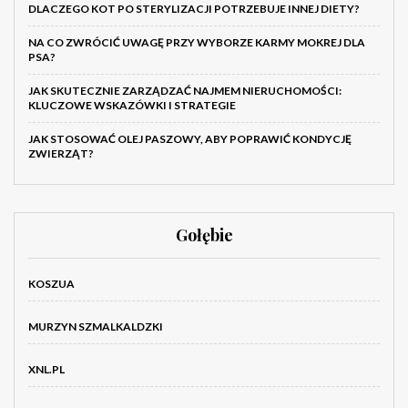
DLACZEGO KOT PO STERYLIZACJI POTRZEBUJE INNEJ DIETY?
NA CO ZWRÓCIĆ UWAGĘ PRZY WYBORZE KARMY MOKREJ DLA
PSA?
JAK SKUTECZNIE ZARZĄDZAĆ NAJMEM NIERUCHOMOŚCI:
KLUCZOWE WSKAZÓWKI I STRATEGIE
JAK STOSOWAĆ OLEJ PASZOWY, ABY POPRAWIĆ KONDYCJĘ
ZWIERZĄT?
Gołębie
KOSZUA
MURZYN SZMALKALDZKI
XNL.PL