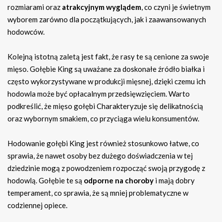
rozmiarami oraz
atrakcyjnym wyglądem
, co czyni je świetnym
wyborem zarówno dla początkujących, jak i zaawansowanych
hodowców.
Kolejną istotną zaletą jest fakt, że rasy te są cenione za swoje
mięso. Gołębie King są uważane za doskonałe źródło białka i
często wykorzystywane w produkcji mięsnej, dzięki czemu ich
hodowla może być opłacalnym przedsięwzięciem. Warto
podkreślić, że mięso gołębi Charakteryzuje się delikatnością
oraz wybornym smakiem, co przyciąga wielu konsumentów.
Hodowanie gołębi King jest również stosunkowo łatwe, co
sprawia, że nawet osoby bez dużego doświadczenia w tej
dziedzinie mogą z powodzeniem rozpocząć swoją przygodę z
hodowlą. Gołębie te są
odporne na choroby
i mają dobry
temperament, co sprawia, że są mniej problematyczne w
codziennej opiece.