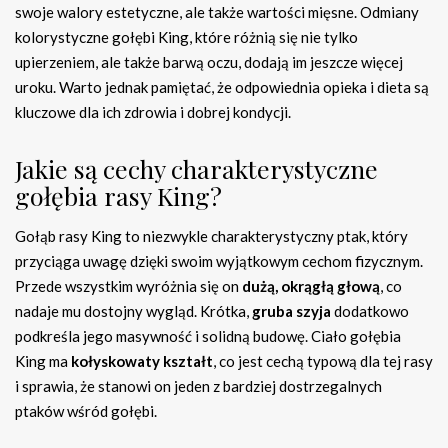
swoje walory estetyczne, ale także wartości mięsne. Odmiany
kolorystyczne gołębi King, które różnią się nie tylko
upierzeniem, ale także barwą oczu, dodają im jeszcze więcej
uroku. Warto jednak pamiętać, że odpowiednia opieka i dieta są
kluczowe dla ich zdrowia i dobrej kondycji.
Jakie są cechy charakterystyczne
gołębia rasy King?
Gołąb rasy King to niezwykle charakterystyczny ptak, który
przyciąga uwagę dzięki swoim wyjątkowym cechom fizycznym.
Przede wszystkim wyróżnia się on
dużą, okrągłą głową
, co
nadaje mu dostojny wygląd. Krótka,
gruba szyja
dodatkowo
podkreśla jego masywność i solidną budowę. Ciało gołębia
King ma
kołyskowaty kształt
, co jest cechą typową dla tej rasy
i sprawia, że stanowi on jeden z bardziej dostrzegalnych
ptaków wśród gołębi.