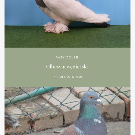
RASY GOŁĘBI
Olbrzym węgierski.
13 GRUDNIA 2015