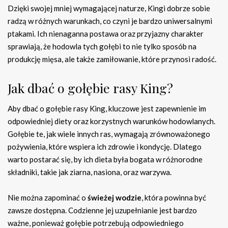
Dzięki swojej mniej wymagającej naturze, Kingi dobrze sobie
radzą w różnych warunkach, co czyni je bardzo uniwersalnymi
ptakami. Ich nienaganna postawa oraz przyjazny charakter
sprawiają, że hodowla tych gołębi to nie tylko sposób na
produkcję mięsa, ale także zamiłowanie, które przynosi radość.
Jak dbać o gołębie rasy King?
Aby dbać o gołębie rasy King, kluczowe jest zapewnienie im
odpowiedniej diety oraz korzystnych warunków hodowlanych.
Gołębie te, jak wiele innych ras, wymagają zrównoważonego
pożywienia, które wspiera ich zdrowie i kondycję. Dlatego
warto postarać się, by ich dieta była bogata w różnorodne
składniki, takie jak ziarna, nasiona, oraz warzywa.
Nie można zapominać o
świeżej wodzie
, która powinna być
zawsze dostępna. Codzienne jej uzupełnianie jest bardzo
ważne, ponieważ gołębie potrzebują odpowiedniego