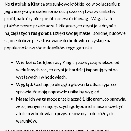
Nogi gołębia King są stosunkowo krótkie, co w połączeniu z
jego masywnym ciałem oraz dużą czaszką tworzy unikalny
profil, na który nie sposób nie zwrócić uwagi. Waga tych
ptaków często przekracza 1 kilogram, co czyni je jednymi z
najcięższych ras gołębi
. Dzięki swojej masie i solidnej budowie
są one dobrze przystosowane do hodowli, co zyskuje na
popularności wśród miłośników tego gatunku.
Wielkość:
Gołębie rasy King są zazwyczaj większe od
wielu innych ras, co czyni je bardziej imponującymi na
wystawach i w hodowlach.
Wygląd:
Cechuje je okrągła głowa i krótka szyja, co
sprawia, że mają naprawdę unikalny wygląd.
Masa:
Ich waga może przekraczać 1 kilogram, co sprawia,
że są jednymi z najcięższych gołębi, a ich masa może być
atutem w hodowlach przystosowanych do różnych
warunków.
Podsumowując, gołębie rasy King to ptaki o unikalnym