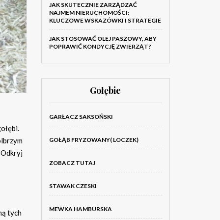
JAK SKUTECZNIE ZARZĄDZAĆ
NAJMEM NIERUCHOMOŚCI:
KLUCZOWE WSKAZÓWKI I STRATEGIE
JAK STOSOWAĆ OLEJ PASZOWY, ABY
POPRAWIĆ KONDYCJĘ ZWIERZĄT?
Gołębie
GARŁACZ SAKSOŃSKI
ołębi.
olbrzym
GOŁĄB FRYZOWANY( LOCZEK)
 Odkryj
ZOBACZ TUTAJ
STAWAK CZESKI
MEWKA HAMBURSKA
hą tych