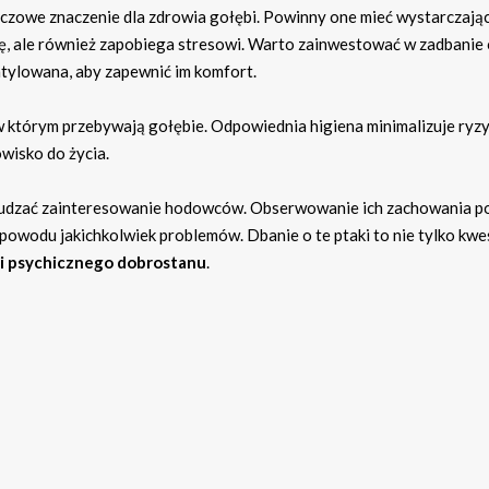
czowe znaczenie dla zdrowia gołębi. Powinny one mieć wystarczają
cję, ale również zapobiega stresowi. Warto zainwestować w zadbanie 
ntylowana, aby zapewnić im komfort.
 w którym przebywają gołębie. Odpowiednia higiena minimalizuje ryz
wisko do życia.
udzać zainteresowanie hodowców. Obserwowanie ich zachowania 
z powodu jakichkolwiek problemów. Dbanie o te ptaki to nie tylko kwes
i psychicznego dobrostanu
.