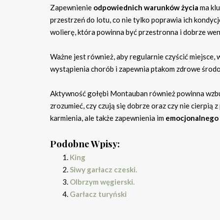
Zapewnienie
odpowiednich warunków życia
ma klu
przestrzeń do lotu, co nie tylko poprawia ich kondy
wolierę, która powinna być przestronna i dobrze we
Ważne jest również, aby regularnie czyścić miejsce,
wystąpienia chorób i zapewnia ptakom zdrowe środo
Aktywność gołębi Montauban również powinna wzb
zrozumieć, czy czują się dobrze oraz czy nie cierpią 
karmienia, ale także zapewnienia im
emocjonalnego 
Podobne Wpisy:
King
Siwy garłacz czeski.
Olbrzym węgierski.
Garłacz turyński