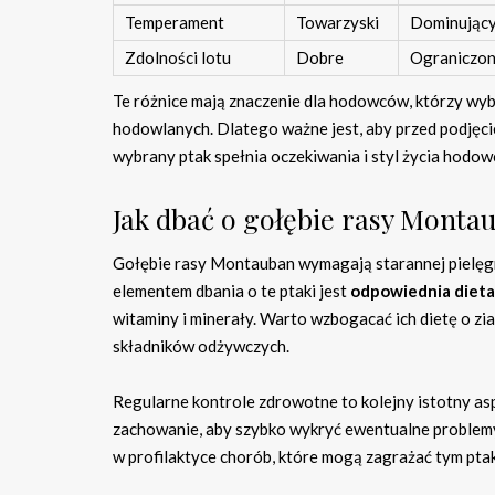
Temperament
Towarzyski
Dominując
Zdolności lotu
Dobre
Ograniczo
Te różnice mają znaczenie dla hodowców, którzy wybi
hodowlanych. Dlatego ważne jest, aby przed podjęcie
wybrany ptak spełnia oczekiwania i styl życia hodow
Jak dbać o gołębie rasy Monta
Gołębie rasy Montauban wymagają starannej pielęgn
elementem dbania o te ptaki jest
odpowiednia dieta
witaminy i minerały. Warto wzbogacać ich dietę o zi
składników odżywczych.
Regularne kontrole zdrowotne to kolejny istotny a
zachowanie, aby szybko wykryć ewentualne problem
w profilaktyce chorób, które mogą zagrażać tym pta