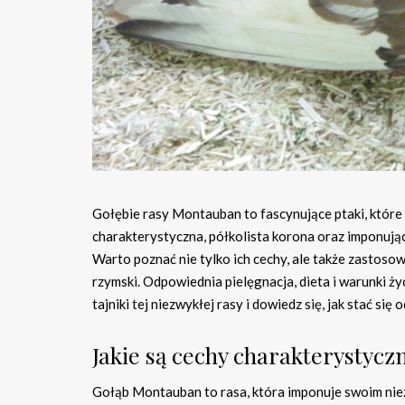
Gołębie rasy Montauban to fascynujące ptaki, które
charakterystyczna, półkolista korona oraz imponując
Warto poznać nie tylko ich cechy, ale także zastoso
rzymski. Odpowiednia pielęgnacja, dieta i warunki ż
tajniki tej niezwykłej rasy i dowiedz się, jak stać 
Jakie są cechy charakterystyc
Gołąb Montauban to rasa, która imponuje swoim nie