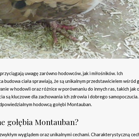
 przyciągają uwagę zarówno hodowców, jak i miłośników. Ich
a budowa ciała sprawiają, że są unikalnym przedstawicielem wśród g
wanie w hodowli oraz różnice w porównaniu do innych ras, takich jak 
ycia są kluczowe dla zachowania ich zdrowia i dobrego samopoczucia.
się odpowiedzialnym hodowcą gołębi Montauban.
zne gołębia Montauban?
zwykłym wyglądem oraz unikalnymi cechami. Charakterystyczną cec