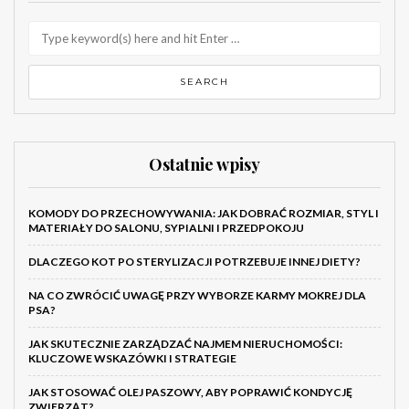
Ostatnie wpisy
KOMODY DO PRZECHOWYWANIA: JAK DOBRAĆ ROZMIAR, STYL I
MATERIAŁY DO SALONU, SYPIALNI I PRZEDPOKOJU
DLACZEGO KOT PO STERYLIZACJI POTRZEBUJE INNEJ DIETY?
NA CO ZWRÓCIĆ UWAGĘ PRZY WYBORZE KARMY MOKREJ DLA
PSA?
JAK SKUTECZNIE ZARZĄDZAĆ NAJMEM NIERUCHOMOŚCI:
KLUCZOWE WSKAZÓWKI I STRATEGIE
JAK STOSOWAĆ OLEJ PASZOWY, ABY POPRAWIĆ KONDYCJĘ
ZWIERZĄT?