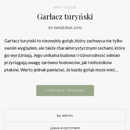
RASY GOŁĘBI
Garłacz turyński
30 WRZEŚNIA 2010
Garłacz turyński to niezwykły gołąb, który zachwyca nie tylko
swoim wyglądem, ale także charakterystycznymi cechami, które
go wyróżniają. Jego unikalna budowa i różnorodność odmian
przyciągają uwagę zarówno hodowców, jak i miłośników
ptaków. Warto jednak pamiętać, że każdy gołąb może mieć…
CONTINUE READING
by admin
Leave a comment