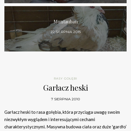
Montauban
22 SIERPNIA 2015
RASY GOŁĘBI
Garłacz heski
7 SIERPNIA 2010
Garłacz heski to rasa gołębia, która przyciąga uwagę swoim
niezwykłym wyglądem i interesującymi cechami
charakterystycznymi. Masywna budowa ciała oraz duże 'gardło’