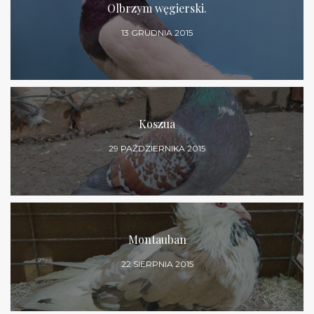
Olbrzym węgierski.
13 GRUDNIA 2015
Koszua
29 PAŹDZIERNIKA 2015
Montauban
22 SIERPNIA 2015