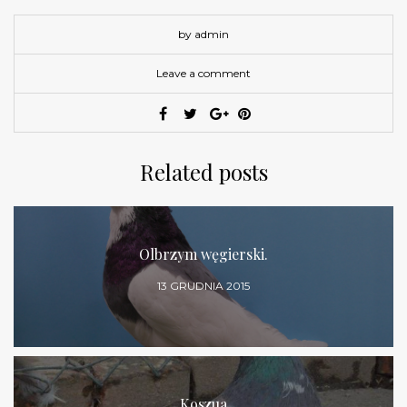
by admin
Leave a comment
Related posts
Olbrzym węgierski.
13 GRUDNIA 2015
Koszua