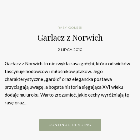
RASY GOŁĘBI
Garłacz z Norwich
2 LIPCA 2010
Garłacz z Norwich to niezwykła rasa gołębi, która od wieków
fascynuje hodowców i miłośników ptaków. Jego
charakterystyczne „gardło” oraz elegancka postawa
przyciągają uwagę, a bogata historia sięgająca XVI wieku
dodaje mu uroku. Warto zrozumieć, jakie cechy wyróżniają tę
rasę oraz…
CONTINUE READING