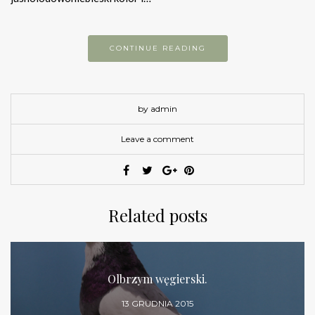
CONTINUE READING
by admin
Leave a comment
Related posts
Olbrzym węgierski.
13 GRUDNIA 2015