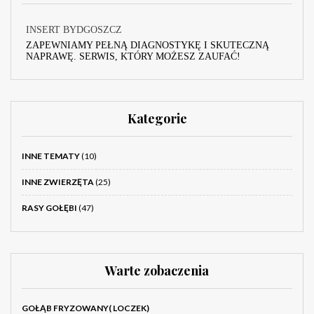
INSERT BYDGOSZCZ
ZAPEWNIAMY PEŁNĄ DIAGNOSTYKĘ I SKUTECZNĄ
NAPRAWĘ. SERWIS, KTÓRY MOŻESZ ZAUFAĆ!
Kategorie
INNE TEMATY
(10)
INNE ZWIERZĘTA
(25)
RASY GOŁĘBI
(47)
Warte zobaczenia
GOŁĄB FRYZOWANY( LOCZEK)