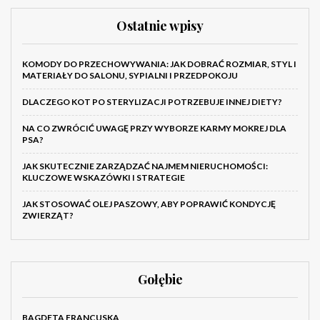
Ostatnie wpisy
KOMODY DO PRZECHOWYWANIA: JAK DOBRAĆ ROZMIAR, STYL I
MATERIAŁY DO SALONU, SYPIALNI I PRZEDPOKOJU
DLACZEGO KOT PO STERYLIZACJI POTRZEBUJE INNEJ DIETY?
NA CO ZWRÓCIĆ UWAGĘ PRZY WYBORZE KARMY MOKREJ DLA
PSA?
JAK SKUTECZNIE ZARZĄDZAĆ NAJMEM NIERUCHOMOŚCI:
KLUCZOWE WSKAZÓWKI I STRATEGIE
JAK STOSOWAĆ OLEJ PASZOWY, ABY POPRAWIĆ KONDYCJĘ
ZWIERZĄT?
Gołębie
BAGDETA FRANCUSKA