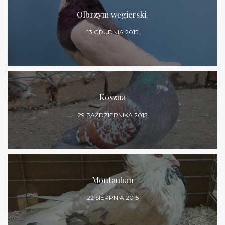
Olbrzym węgierski.
13 GRUDNIA 2015
Koszua
29 PAŹDZIERNIKA 2015
Montauban
22 SIERPNIA 2015