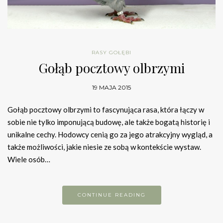
RASY GOŁĘBI
Gołąb pocztowy olbrzymi
19 MAJA 2015
Gołąb pocztowy olbrzymi to fascynująca rasa, która łączy w
sobie nie tylko imponującą budowę, ale także bogatą historię i
unikalne cechy. Hodowcy cenią go za jego atrakcyjny wygląd, a
także możliwości, jakie niesie ze sobą w kontekście wystaw.
Wiele osób…
CONTINUE READING