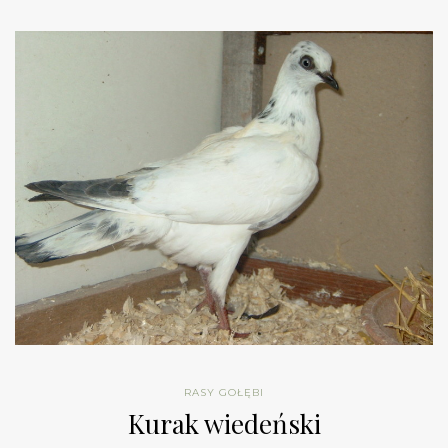
RASY GOŁĘBI
Kurak wiedeński