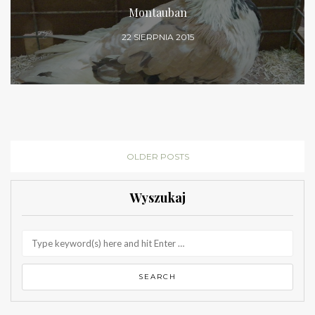
Montauban
22 SIERPNIA 2015
OLDER POSTS
Wyszukaj