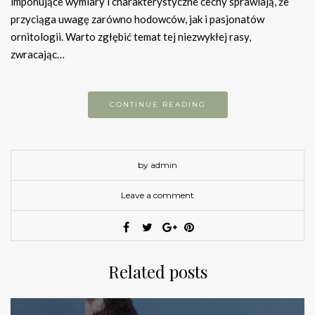
imponujące wymiary i charakterystyczne cechy sprawiają, że
przyciąga uwagę zarówno hodowców, jak i pasjonatów
ornitologii. Warto zgłębić temat tej niezwykłej rasy,
zwracając…
CONTINUE READING
by admin
Leave a comment
Related posts