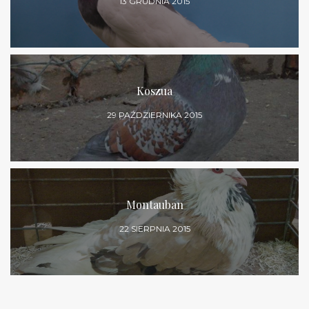
13 GRUDNIA 2015
Koszua
29 PAŹDZIERNIKA 2015
Montauban
22 SIERPNIA 2015