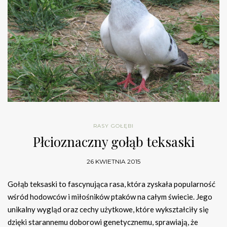
RASY GOŁĘBI
Płcioznaczny gołąb teksaski
26 KWIETNIA 2015
Gołąb teksaski to fascynująca rasa, która zyskała popularność
wśród hodowców i miłośników ptaków na całym świecie. Jego
unikalny wygląd oraz cechy użytkowe, które wykształciły się
dzięki starannemu doborowi genetycznemu, sprawiają, że