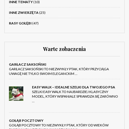
INNE TEMATY
(10)
INNE ZWIERZĘTA
(25)
RASY GOŁĘBI
(47)
Warte zobaczenia
GARŁACZ SAKSOŃSKI
GARŁACZ SAKSOŃSKI TO NIEZWYKŁY PTAK, KTÓRY PRZYCIĄGA
UWAGĘ NIE TYLKO SWOIM ELEGANCKIM …
EASY WALK – IDEALNE SZELKI DLA TWOJEGO PSA
SZELKI EASY WALK TO NAJBARDZIEJ KLASYCZNY
MODEL, KTÓRY WSPANIALE SPRAWDZA SIĘ ZARÓWNO
…
GOŁĄB POCZTOWY
GOŁĄB POCZTOWY TO NIEZWYKŁY PTAK, KTÓRY OD WIEKÓW