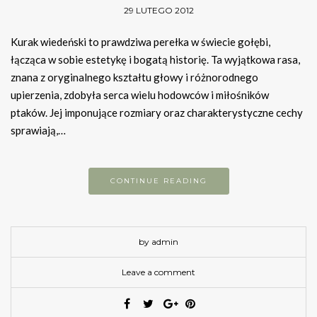
29 LUTEGO 2012
Kurak wiedeński to prawdziwa perełka w świecie gołębi,
łącząca w sobie estetykę i bogatą historię. Ta wyjątkowa rasa,
znana z oryginalnego kształtu głowy i różnorodnego
upierzenia, zdobyła serca wielu hodowców i miłośników
ptaków. Jej imponujące rozmiary oraz charakterystyczne cechy
sprawiają,…
CONTINUE READING
by admin
Leave a comment