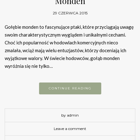
Monden
29 CZERWCA 2015
Gołębie monden to fascynujące ptaki, które przyciągają uwagę
swoim charakterystycznym wyglądem i unikalnymi cechami.
Choć ich popularność w hodowlach komercyjnych nieco
zmalała, wciąż mają wielu entuzjastów, którzy doceniają ich
wyjątkowe walory. W świecie hodowców, gołąb monden
wyróżnia się nie tylko…
CONTINUE READING
by admin
Leave a comment