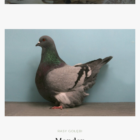
RASY GOŁĘBI