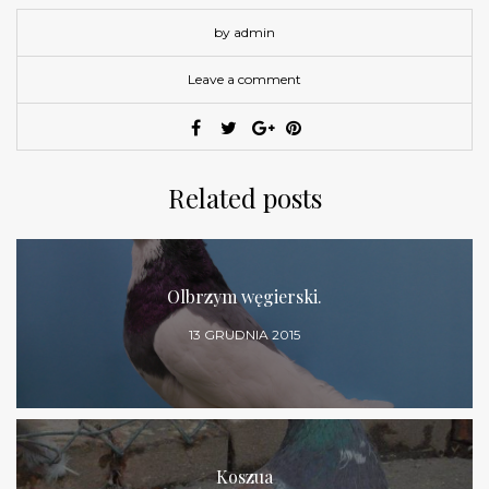
by admin
Leave a comment
Related posts
Olbrzym węgierski.
13 GRUDNIA 2015
Koszua