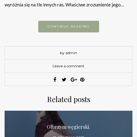
wyróżnia się na tle innych ras. Właściwe zrozumienie jego…
CONTINUE READING
by admin
Leave a comment
Related posts
Olbrzym węgierski.