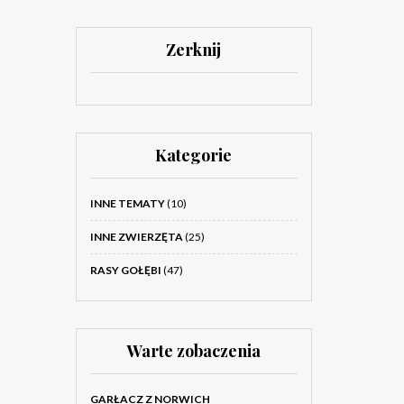
Zerknij
Kategorie
INNE TEMATY
(10)
INNE ZWIERZĘTA
(25)
RASY GOŁĘBI
(47)
Warte zobaczenia
GARŁACZ Z NORWICH