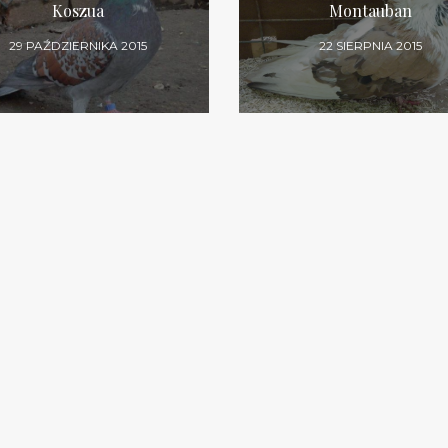
Koszua
Montauban
29 PAŹDZIERNIKA 2015
22 SIERPNIA 2015