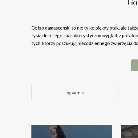
Go
Gołąb damasceński to nie tylko piękny ptak, ale takż
tysiącleci. Jego charakterystyczny wygląd, z pofałd
tych, którzy poszukują niecodziennego zwierzęcia
by admin