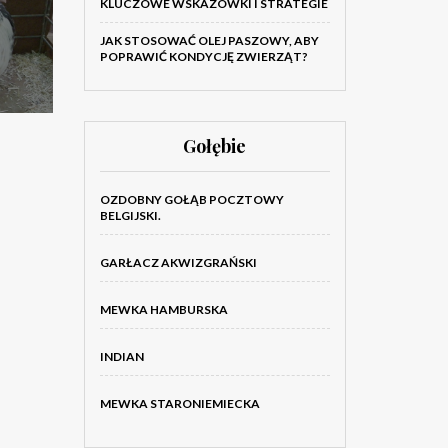
KLUCZOWE WSKAZÓWKI I STRATEGIE
JAK STOSOWAĆ OLEJ PASZOWY, ABY
POPRAWIĆ KONDYCJĘ ZWIERZĄT?
Gołębie
OZDOBNY GOŁĄB POCZTOWY
BELGIJSKI.
GARŁACZ AKWIZGRAŃSKI
MEWKA HAMBURSKA
INDIAN
MEWKA STARONIEMIECKA