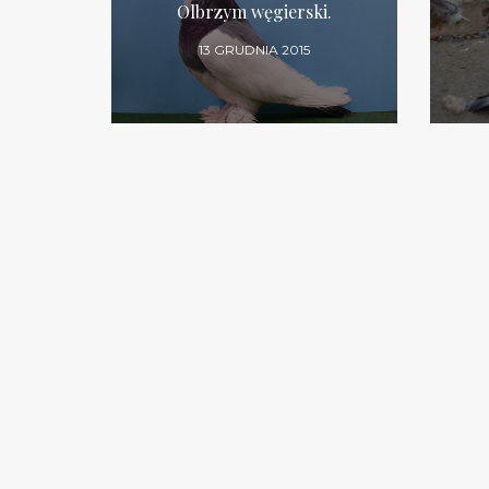
Olbrzym węgierski.
13 GRUDNIA 2015