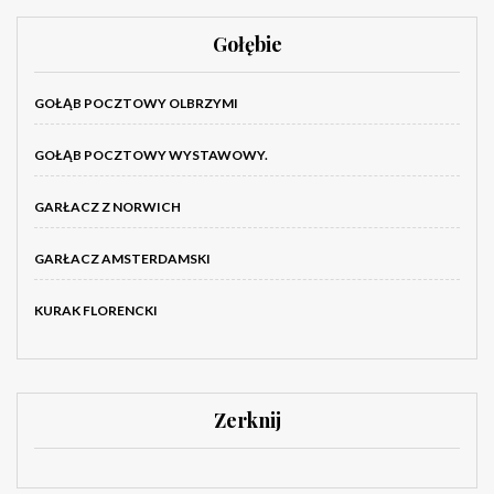
Gołębie
GOŁĄB POCZTOWY OLBRZYMI
GOŁĄB POCZTOWY WYSTAWOWY.
GARŁACZ Z NORWICH
GARŁACZ AMSTERDAMSKI
KURAK FLORENCKI
Zerknij