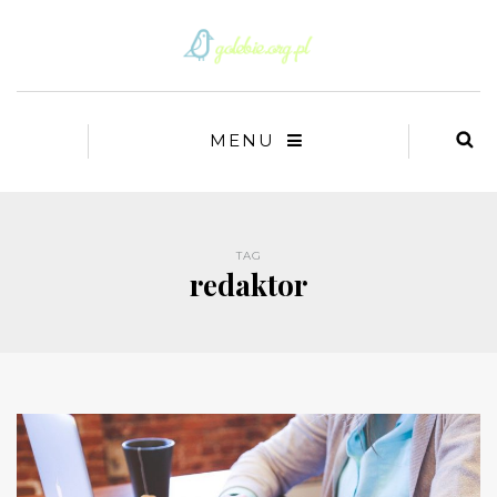
MENU
TAG
redaktor